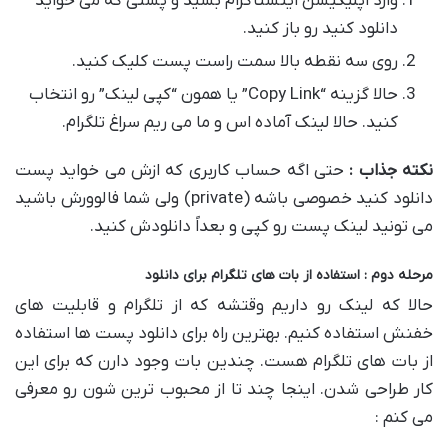
وارد اپلیکیشن اینستاگرام بشید و پستی که می خواید
دانلود کنید رو باز کنید.
روی سه نقطه بالا سمت راست پست کلیک کنید.
حالا گزینه “Copy Link” یا همون “کپی لینک” رو انتخاب
کنید. حالا لینک آماده اس و ما می ریم سراغ تلگرام.
نکته جذاب :
حتی اگه حساب کاربری که ازش می خواید پست
دانلود کنید خصوصی باشه (private) ولی شما فالوورش باشید
می تونید لینک پست رو کپی و بعداً دانلودش کنید.
مرحله دوم : استفاده از بات های تلگرام برای دانلود
حالا که لینک رو داریم وقتشه که از تلگرام و قابلیت های
خفنش استفاده کنیم. بهترین راه برای دانلود پست ها استفاده
از بات های تلگرام هست. چندین بات وجود دارن که برای این
کار طراحی شدن. اینجا چند تا از محبوب ترین شون رو معرفی
می کنم :