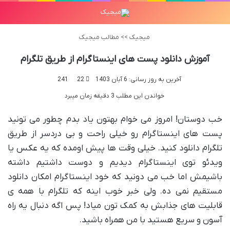
میجیک
>>
مطالب میجیک
آموزش دانلود پست های اینستاگرام از طریق تلگرام
آخرین به روز رسانی: 6 آبان 1403
22
241
خواندن این مطلب 3 دقیقه زمان میبرد
خب دوستان! امروز می خوام بهتون یاد بدم چطور می تونید
پست های اینستاگرام رو خیلی راحت و بی دردسر از طریق
تلگرام دانلود کنید. خیلی وقت ها پیش اومده که یه عکس یا
ویدئو توی اینستاگرام دیدیم و دوست داشتیم داشته
باشیمش اما خب می دونید که خود اینستاگرام امکان دانلود
مستقیم نمی ده. ولی خبر خوب اینه که تلگرام با همه ی
قابلیت های جذابش به کمک تون میاد! پس اگه دنبال یه راه
آسون و سریع هستید با من همراه باشید.