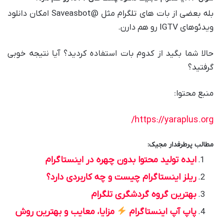
بله بعضی از بات های تلگرام مثل @Saveasbot امکان دانلود
ویدئوهای IGTV رو هم دارن.
حالا شما بگید از کدوم بات استفاده کردید؟ آیا نتیجه خوبی
گرفتید؟
منبع محتوا:
https://yaraplus.org/
مطالب پرطرفدار مجیک:
ایده تولید محتوا بدون چهره در اینستاگرام
ریلز اینستاگرام چیست و چه کاربردی دارد؟
بهترین گروه گردشگری تلگرام
پاپ آپ اینستاگرام
مزایا، معایب و بهترین روش