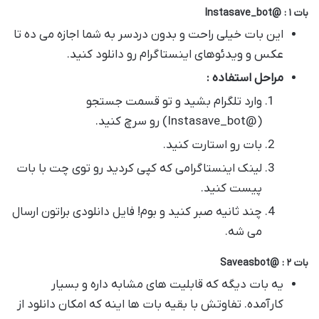
بات ۱ : @Instasave_bot
این بات خیلی راحت و بدون دردسر به شما اجازه می ده تا
عکس و ویدئوهای اینستاگرام رو دانلود کنید.
مراحل استفاده :
وارد تلگرام بشید و تو قسمت جستجو
(@Instasave_bot) رو سرچ کنید.
بات رو استارت کنید.
لینک اینستاگرامی که کپی کردید رو توی چت با بات
پیست کنید.
چند ثانیه صبر کنید و بوم! فایل دانلودی براتون ارسال
می شه.
بات ۲ : @Saveasbot
یه بات دیگه که قابلیت های مشابه داره و بسیار
کارآمده. تفاوتش با بقیه بات ها اینه که امکان دانلود از