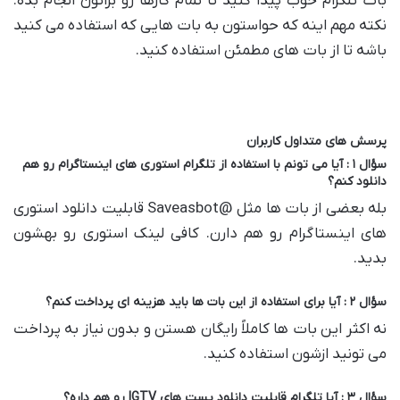
بات تلگرام خوب پیدا کنید تا تمام کارها رو براتون انجام بده.
نکته مهم اینه که حواستون به بات هایی که استفاده می کنید
باشه تا از بات های مطمئن استفاده کنید.
پرسش های متداول کاربران
سؤال ۱ : آیا می تونم با استفاده از تلگرام استوری های اینستاگرام رو هم
دانلود کنم؟
بله بعضی از بات ها مثل @Saveasbot قابلیت دانلود استوری
های اینستاگرام رو هم دارن. کافی لینک استوری رو بهشون
بدید.
سؤال ۲ : آیا برای استفاده از این بات ها باید هزینه ای پرداخت کنم؟
نه اکثر این بات ها کاملاً رایگان هستن و بدون نیاز به پرداخت
می تونید ازشون استفاده کنید.
سؤال ۳ : آیا تلگرام قابلیت دانلود پست های IGTV رو هم داره؟