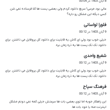
8 آبان 1403 در 00:04
ت
عالی بود مرسی! سریع دانلود کردم ولی بعضی پست ها کلا فرستاده نمی شن.
:
کسی دیگه این مشکل رو داره؟
گ
فلورا لواسانی
ف
9 آبان 1403 در 00:12
ت
خیلی خوب بود ولی ای کاش یه قابلیت برای دانلود کل پروفایل می ذاشتن. برای
:
دانلود تک تک پست ها یه ذره زمان بره.
گ
شفیع واحدی
ف
9 آبان 1403 در 00:12
ت
خیلی خوب بود ولی ای کاش یه قابلیت برای دانلود کل پروفایل می ذاشتن. برای
:
دانلود تک تک پست ها یه ذره زمان بره.
گ
فرهنگ سیاح
ف
9 آبان 1403 در 00:12
ت
این راهکار خوبه اما توی بعضی بات ها سرعتش خیلی کمه نمی دونم مشکل
:
اینترنت منه یا خود بات ها.