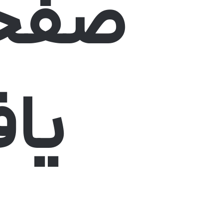
صفحه
یا